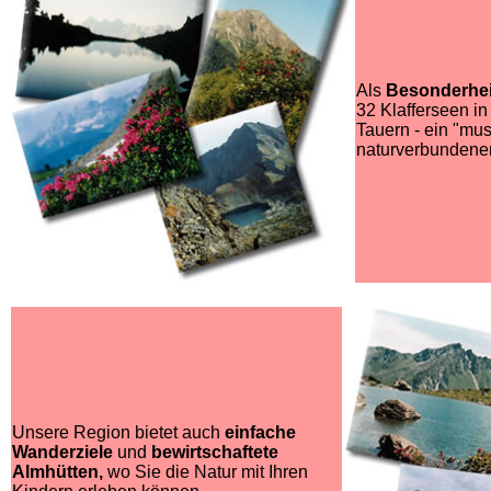
Als
Besonderhei
32 Klafferseen i
Tauern - ein "mus
naturverbundene
Unsere Region bietet auch
einfache
Wanderziele
und
bewirtschaftete
Almhütten,
wo Sie die Natur mit Ihren